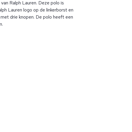
 van Ralph Lauren. Deze polo is
ph Lauren logo op de linkerborst en
g met drie knopen. De polo heeft een
m.