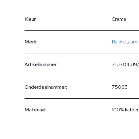
Kleur:
Creme
Merk:
Ralph Laure
Artikelnummer:
710704319/
Onderdeelnummer:
75065
Materiaal:
100% katoe