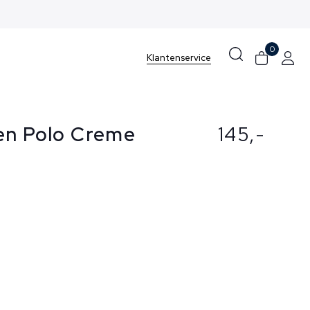
0
Klantenservice
en Polo Creme
145,-