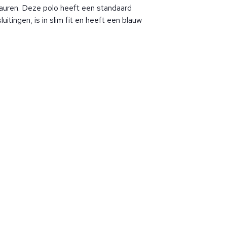
auren. Deze polo heeft een standaard
itingen, is in slim fit en heeft een blauw