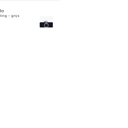
lo
ing - grijs
XL