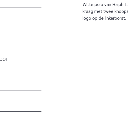
Witte polo van Ralph L
kraag met twee knoopslu
logo op de linkerborst.
001