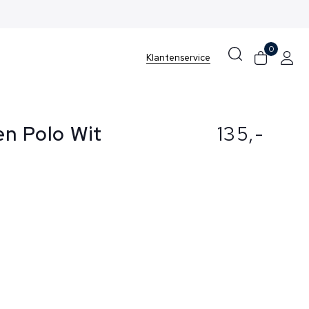
0
Klantenservice
en Polo Wit
135,-