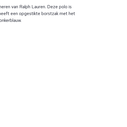
heren van Ralph Lauren. Deze polo is
heeft een opgestikte borstzak met het
onkerblauw.