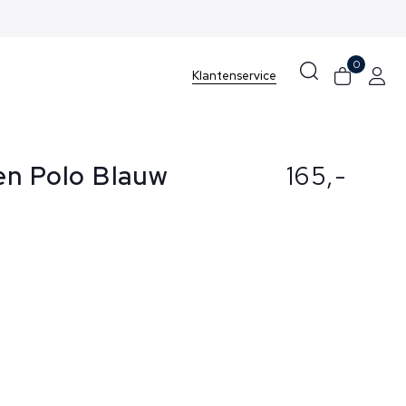
0
Klantenservice
en Polo Blauw
165,-