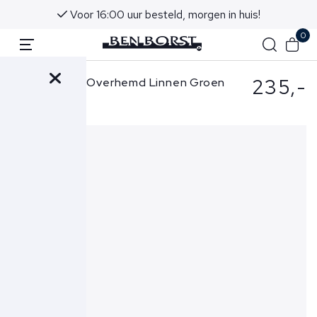
Voor 16:00 uur besteld, morgen in huis!
0
235,-
Ralph Lauren Overhemd Linnen Groen
710B15650