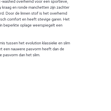
t-washed overhemd voor een sportieve,
y kraag en ronde manchetten zijn zachter
d. Door de linnen stof is het overhemd
sch comfort en heeft stevige garen. Het
in beperkte oplage weerspiegelt een
omis tussen het evolution klassieke en slim
et een nauwere pasvorm heeft dan de
re pasvorm dan het slim.