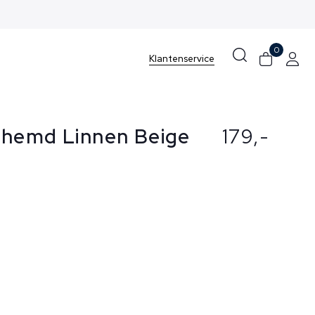
0
Klantenservice
rhemd Linnen Beige
179,-