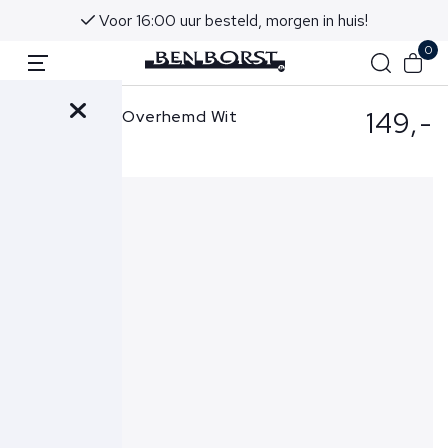
Voor 16:00 uur besteld, morgen in huis!
0
149,-
Ralph Lauren Overhemd Wit
710654408