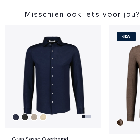
Misschien ook iets voor jou
NEW
Gran Sasso Overhemd