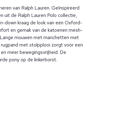
eren van Ralph Lauren. Geïnspireerd
n uit de Ralph Lauren Polo collectie,
n-down kraag de look van een Oxford-
fort en gemak van de katoenen mesh-
t. Lange mouwen met manchetten met
 rugpand met stolpplooi zorgt voor een
en meer bewegingsvrijheid. De
de pony op de linkerborst.