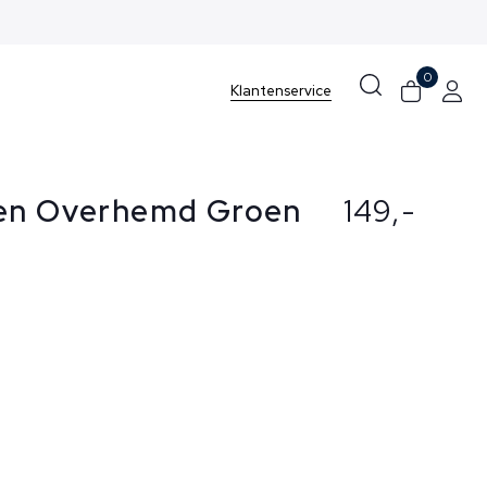
0
Klantenservice
ren Overhemd Groen
149,-