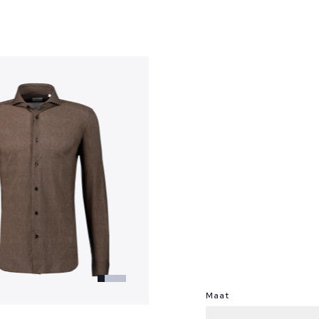
?
Maat