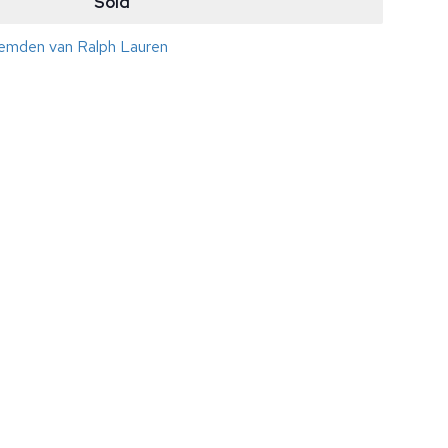
Sold
hemden van Ralph Lauren