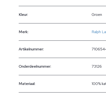
Kleur:
Groen
Merk:
Ralph La
Artikelnummer:
710654
Onderdeelnummer:
73126
Materiaal:
100% ka