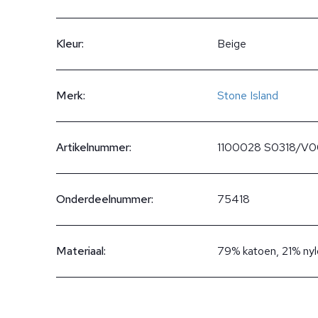
Kleur:
Beige
Merk:
Stone Island
Artikelnummer:
1100028 S0318/V
Onderdeelnummer:
75418
Materiaal:
79% katoen, 21% ny