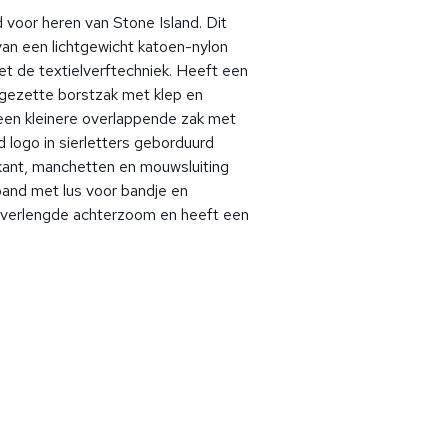
voor heren van Stone Island. Dit
an een lichtgewicht katoen-nylon
et de textielverftechniek. Heeft een
gezette borstzak met klep en
een kleinere overlappende zak met
 logo in sierletters geborduurd
kant, manchetten en mouwsluiting
pand met lus voor bandje en
 verlengde achterzoom en heeft een