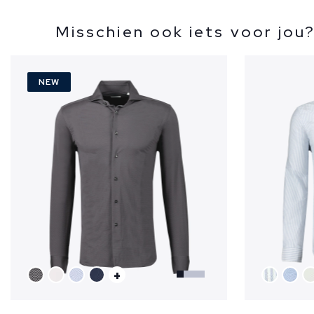
Misschien ook iets voor jou
NEW
+