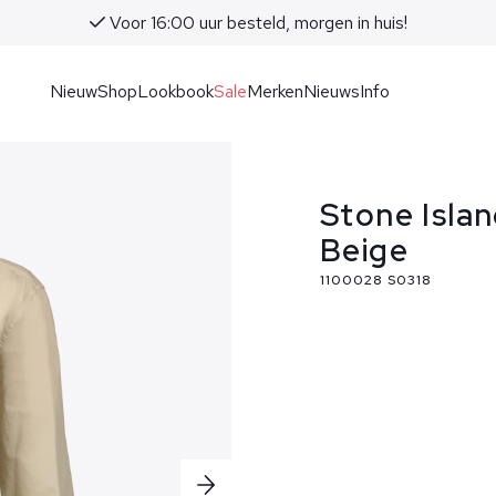
Voor 16:00 uur besteld, morgen in huis!
Nieuw
Shop
Lookbook
Sale
Merken
Nieuws
Info
Stone Isla
Beige
1100028 S0318