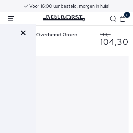
Voor 16:00 uur besteld, morgen in huis!
0
Ralph Lauren Overhemd Groen
149,-
104,30
710654408