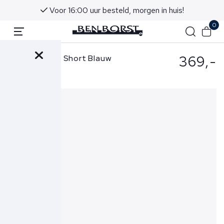
Voor 16:00 uur besteld, morgen in huis!
0
369,-
Jacob Cohen Short Blauw
Bob-S3756 TR