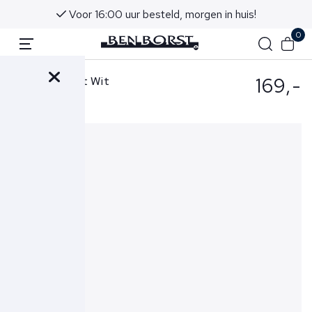
Voor 16:00 uur besteld, morgen in huis!
0
169,-
Berwich Short Wit
1026X