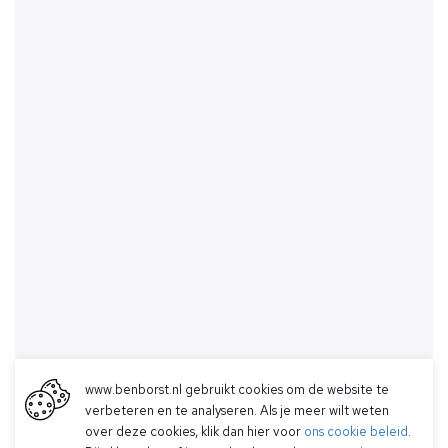
www.benborst.nl gebruikt cookies om de website te
verbeteren en te analyseren. Als je meer wilt weten
over deze cookies, klik dan hier voor
ons cookie beleid
.