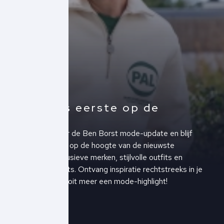
Altijd als eerste op de
hoogte!
Schrijf je in voor de Ben Borst mode-update en blijf
altijd als eerste op de hoogte van de nieuwste
collecties, exclusieve merken, stijlvolle outfits en
upcoming events. Ontvang inspiratie rechtstreeks in je
inbox en mis nooit meer een mode-highlight!
Schrijf je in!