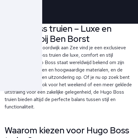
Hugo Boss truien – Luxe en
comfort bij Ben Borst
Bij Ben Borst in Noordwijk aan Zee vind je een exclusieve
collectie Hugo Boss truien die luxe, comfort en stijl
combineren. Hugo Boss staat wereldwijd bekend om zijn
verfijnde ontwerpen en hoogwaardige materialen, en de
truien zijn daar geen uitzondering op. Of je nu op zoek bent
naar een casual look voor het weekend of een meer geklede
uitstraling voor een zakelijke gelegenheid, de Hugo Boss
truien bieden altijd de perfecte balans tussen stijl en
functionaliteit.
Waarom kiezen voor Hugo Boss