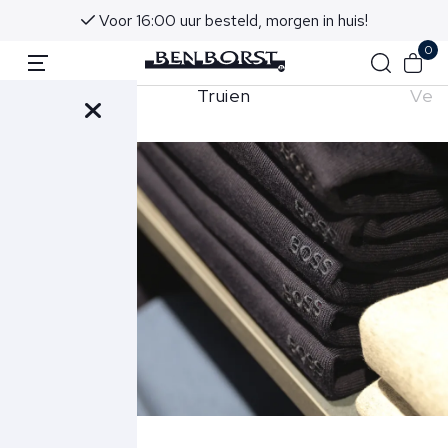
Voor 16:00 uur besteld, morgen in huis!
0
lo's
Truien
Ves