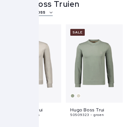
Hugo Boss Truien
Over Hugo Boss
SALE
SALE
Hugo Boss Trui
Hugo Boss Trui
50509323 - grijs
50509323 - groen