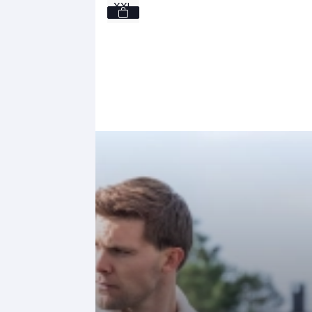
XXL
129,
-