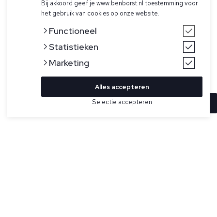
Bij akkoord geef je www.benborst.nl toestemming voor
het gebruik van cookies op onze website.
Functioneel
Statistieken
Marketing
Alles accepteren
Selectie accepteren
In winkelwagen
Kleur
Maat
XL
Donkerblauwe half-zip sweater voor heren model Pre Game
Half Zip van Pal Sports. De Pre Game heeft een
overhemdkraag met grove ritssluiting, geribde manchetten
en geribde onderband en heeft op de linkerborst een
logoprint.