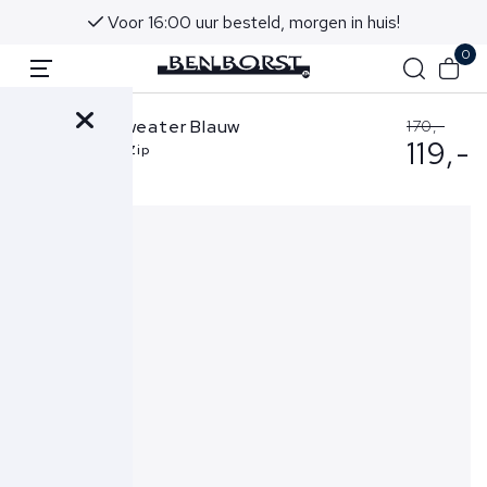
Voor 16:00 uur besteld, morgen in huis!
0
Pal Sports Sweater Blauw
170,-
119,-
Pre Game Half Zip