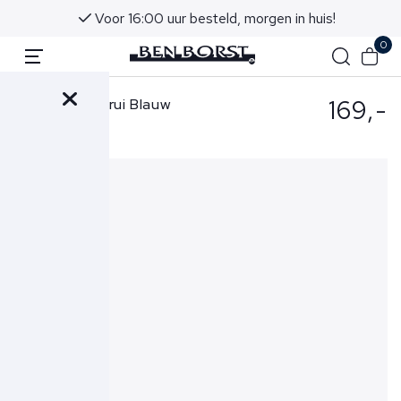
Voor 16:00 uur besteld, morgen in huis!
0
169,-
Gran Sasso Trui Blauw
55115-22792