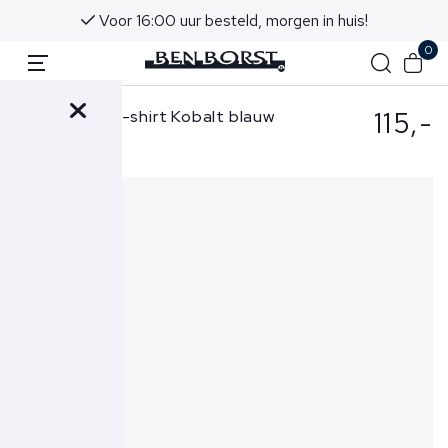
Voor 16:00 uur besteld, morgen in huis!
0
115,-
Gran Sasso T-shirt Kobalt blauw
60133-74002