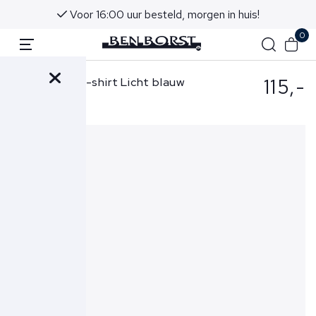
Voor 16:00 uur besteld, morgen in huis!
0
115,-
Gran Sasso T-shirt Licht blauw
60133-74002