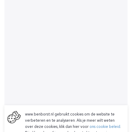
www.benborst.nl gebruikt cookies om de website te
verbeteren en te analyseren. Als je meer wilt weten
over deze cookies, klik dan hier voor
ons cookie beleid
.