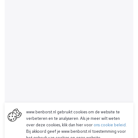
www.benborst.nl gebruikt cookies om de website te
verbeteren en te analyseren. Als je meer wilt weten
over deze cookies, klik dan hier voor
ons cookie beleid
.
Bij akkoord geef je www.benborst.nl toestemming voor
het gebruik van cookies op onze website.