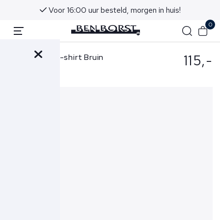
Voor 16:00 uur besteld, morgen in huis!
0
115,-
Gran Sasso T-shirt Bruin
60133-74002