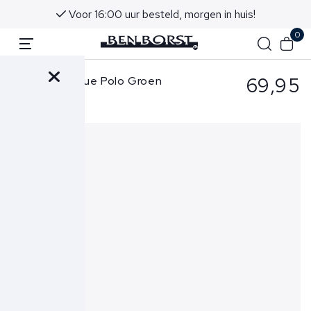
Voor 16:00 uur besteld, morgen in huis!
0
69,95
Butcher of Blue Polo Groen
Army Polo