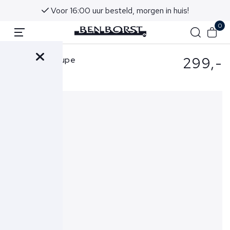
Voor 16:00 uur besteld, morgen in huis!
0
299,-
Eton Polo Taupe
12947