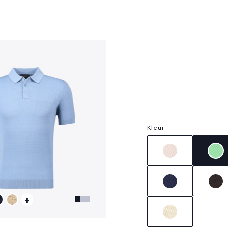
?
Kleur
+