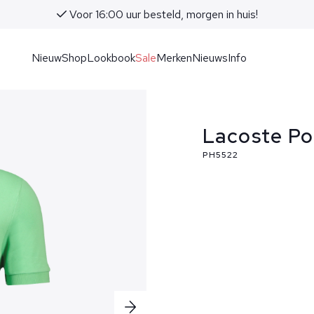
Voor 16:00 uur besteld, morgen in huis!
Nieuw
Shop
Lookbook
Sale
Merken
Nieuws
Info
Lacoste Po
PH5522