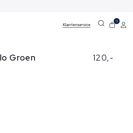
0
Klantenservice
lo Groen
120,-