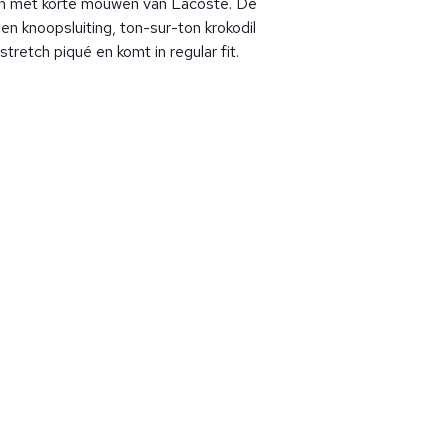
n met korte mouwen van Lacoste. De
en knoopsluiting, ton-sur-ton krokodil
 stretch piqué en komt in regular fit.