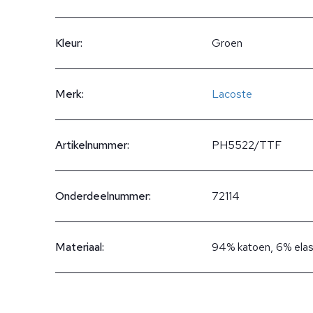
Kleur:
Groen
Merk:
Lacoste
Artikelnummer:
PH5522/TTF
Onderdeelnummer:
72114
Materiaal:
94% katoen, 6% ela