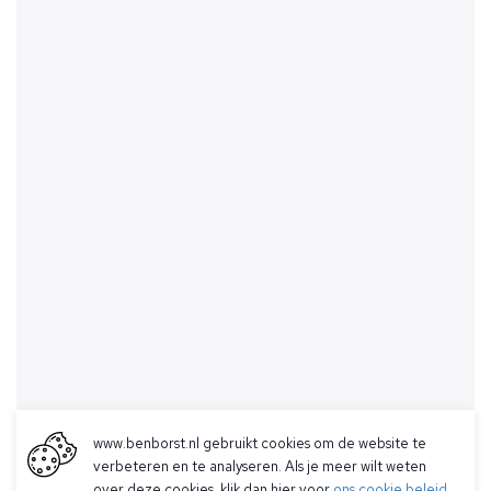
www.benborst.nl gebruikt cookies om de website te
verbeteren en te analyseren. Als je meer wilt weten
over deze cookies, klik dan hier voor
ons cookie beleid
.