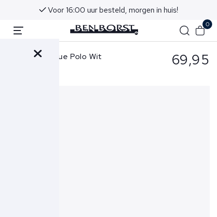
Voor 16:00 uur besteld, morgen in huis!
0
69,95
Butcher of Blue Polo Wit
Army Polo