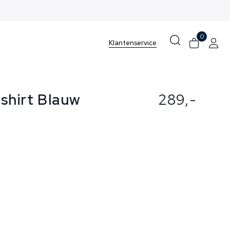
0
Klantenservice
shirt Blauw
289,-