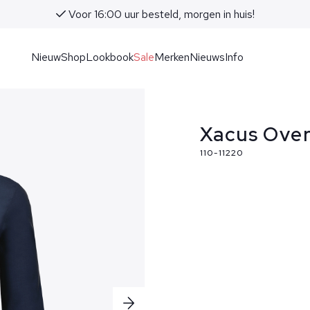
Voor 16:00 uur besteld, morgen in huis!
Nieuw
Shop
Lookbook
Sale
Merken
Nieuws
Info
Xacus Over
110-11220