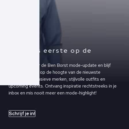
Altijd als eerste op de
hoogte!
Schrijf je in voor de Ben Borst mode-update en blijf
altijd als eerste op de hoogte van de nieuwste
collecties, exclusieve merken, stijlvolle outfits en
upcoming events. Ontvang inspiratie rechtstreeks in je
inbox en mis nooit meer een mode-highlight!
Schrijf je in!