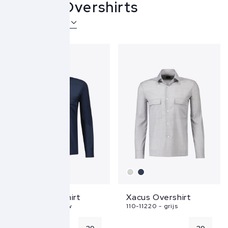
Xacus Overshirts
Over Xacus
Xacus Overshirt
Xacus Overshirt
110-11220 - blauw
110-11220 - grijs