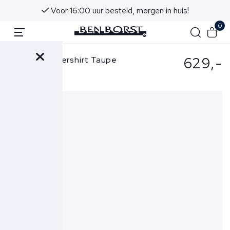
Voor 16:00 uur besteld, morgen in huis!
0
629,-
Pescarolo Overshirt Taupe
Urus 54T00