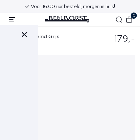
Voor 16:00 uur besteld, morgen in huis!
0
179,-
Xacus Overhemd Grijs
520-21641