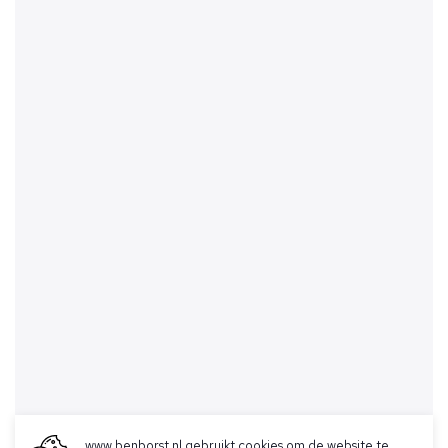
www.benborst.nl gebruikt cookies om de website te