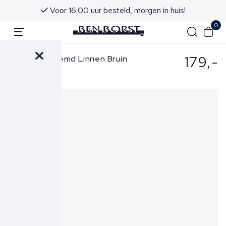
Voor 16:00 uur besteld, morgen in huis!
0
179,-
Xacus Overhemd Linnen Bruin
440-11297