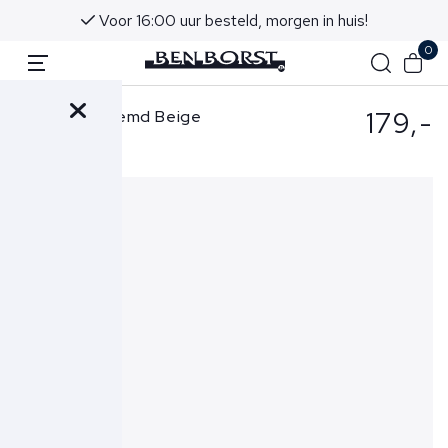
Voor 16:00 uur besteld, morgen in huis!
0
179,-
Xacus Overhemd Beige
520-21615