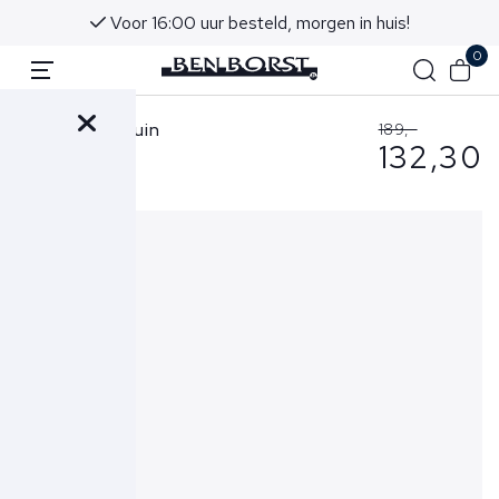
Voor 16:00 uur besteld, morgen in huis!
0
Wahts Trui Bruin
189,-
132,30
Barlow