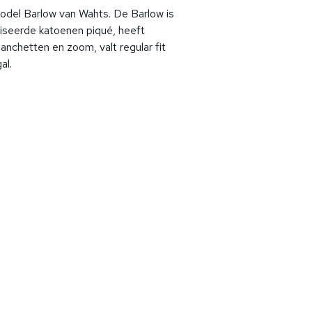
model Barlow van Wahts. De Barlow is
seerde katoenen piqué, heeft
nchetten en zoom, valt regular fit
al.