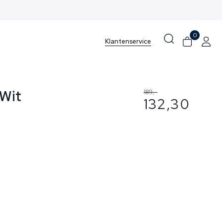
0
Klantenservice
 Wit
189,-
132,30