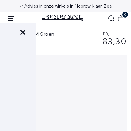
Advies in onze winkels in Noordwijk aan Zee
0
Wahts Polo LM Groen
119,-
83,30
Corbett