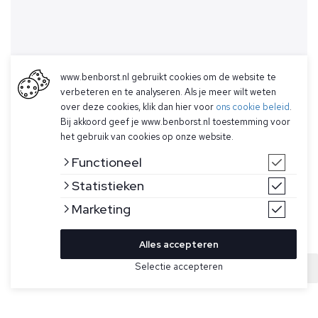
www.benborst.nl gebruikt cookies om de website te
verbeteren en te analyseren. Als je meer wilt weten
over deze cookies, klik dan hier voor
ons cookie beleid
.
Bij akkoord geef je www.benborst.nl toestemming voor
het gebruik van cookies op onze website.
Functioneel
Statistieken
Marketing
Alles accepteren
Selectie accepteren
Sold
Bekijk hier meer Polo's van Wahts
Maat
Groene polo voor heren model Corbett LM van Wahts. De