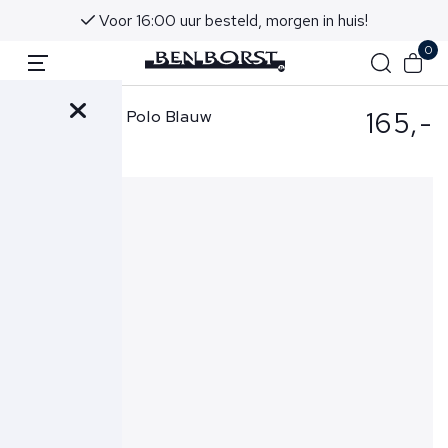
Voor 16:00 uur besteld, morgen in huis!
0
165,-
Jacob Cohen Polo Blauw
2464