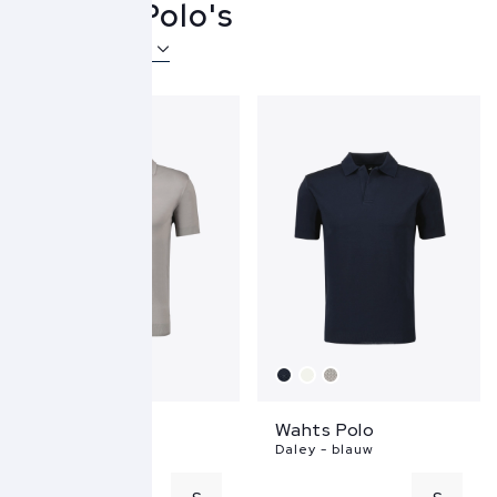
Wahts Polo's
Over Wahts
Wahts Polo
Wahts Polo
Daley - grijs
Daley - blauw