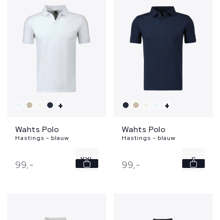
+
+
Wahts Polo
Wahts Polo
Hastings - blauw
Hastings - blauw
XXL
S
99,
-
99,
-
L
XL