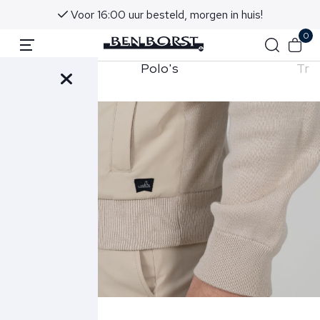
Voor 16:00 uur besteld, morgen in huis!
0
orts
Polo's
Tru