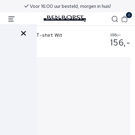
Voor 16:00 uur besteld, morgen in huis!
0
Stone Island T-shirt Wit
195,-
156,-
2100001 S0E14