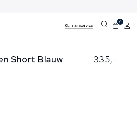
0
Klantenservice
en Short Blauw
335,-