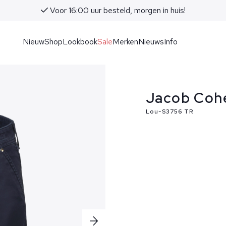
Voor 16:00 uur besteld, morgen in huis!
Nieuw
Shop
Lookbook
Sale
Merken
Nieuws
Info
Jacob Coh
Lou-S3756 TR