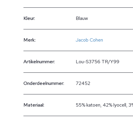
Kleur:
Blauw
Merk:
Jacob Cohen
Artikelnummer:
Lou-S3756 TR/Y99
Onderdeelnummer:
72452
Materiaal:
55% katoen, 42% lyocell, 3