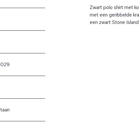
Zwart polo shirt met ko
met een geribbelde kra
een zwart Stone Islan
0029
staan