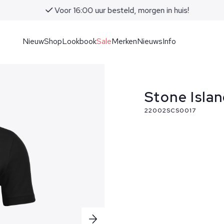
Voor 16:00 uur besteld, morgen in huis!
Nieuw
Shop
Lookbook
Sale
Merken
Nieuws
Info
Stone Isla
22002SCS0017