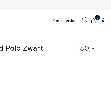
0
Klantenservice
nd Polo Zwart
180,-