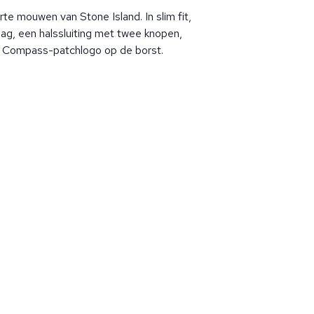
rte mouwen van Stone Island. In slim fit,
ag, een halssluiting met twee knopen,
d Compass-patchlogo op de borst.