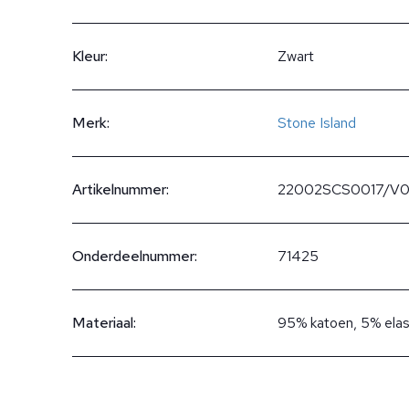
Kleur:
Zwart
Merk:
Stone Island
Artikelnummer:
22002SCS0017/V
Onderdeelnummer:
71425
Materiaal:
95% katoen, 5% ela