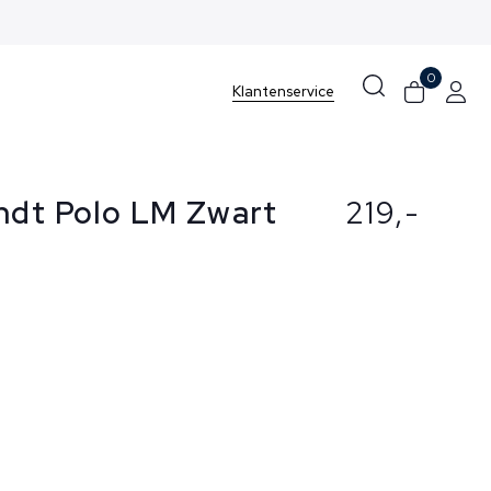
0
Klantenservice
ndt Polo LM Zwart
219,-