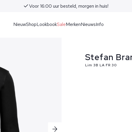
Voor 16:00 uur besteld, morgen in huis!
Nieuw
Shop
Lookbook
Sale
Merken
Nieuws
Info
Stefan Bra
Lim 3B LA FR 30