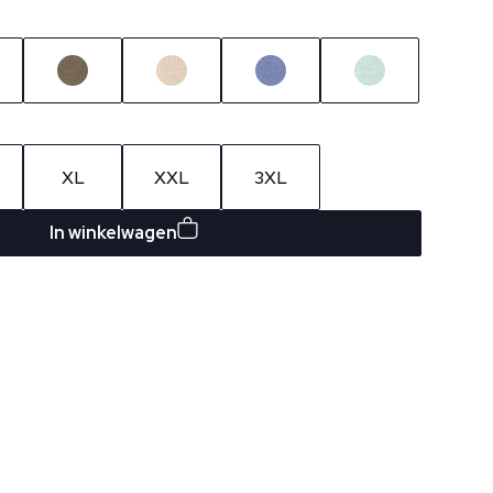
XL
XXL
3XL
In winkelwagen