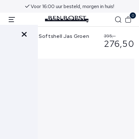
Voor 16:00 uur besteld, morgen in huis!
0
C.P. Company Softshell Jas Groen
395,-
276,50
729A