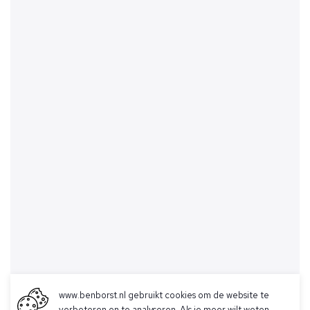
www.benborst.nl gebruikt cookies om de website te
verbeteren en te analyseren. Als je meer wilt weten