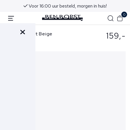
Voor 16:00 uur besteld, morgen in huis!
0
159,-
Mason's Short Beige
MBE111