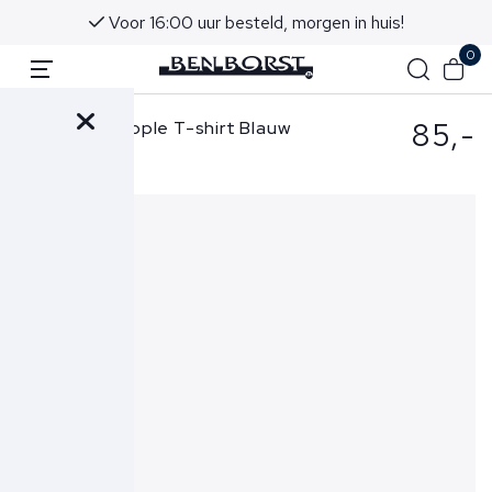
Voor 16:00 uur besteld, morgen in huis!
0
85,-
The GoodPeople T-shirt Blauw
Tyler