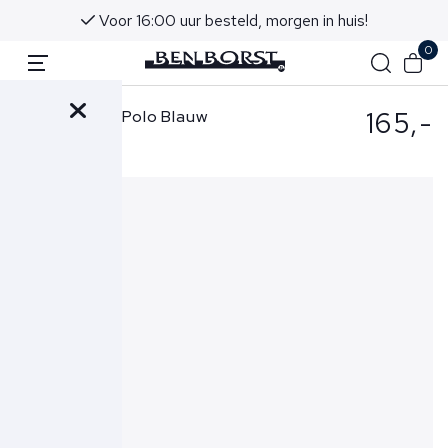
Voor 16:00 uur besteld, morgen in huis!
0
165,-
Ralph Lauren Polo Blauw
710B13479