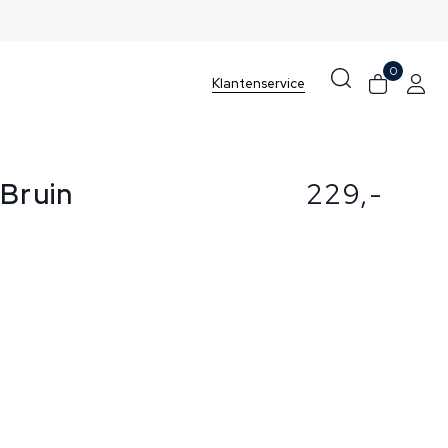
0
Klantenservice
 Bruin
229,-