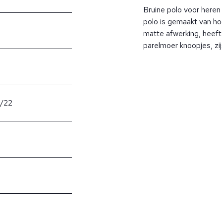
Bruine polo voor heren
polo is gemaakt van h
matte afwerking, heeft 
parelmoer knoopjes, zijs
t/22