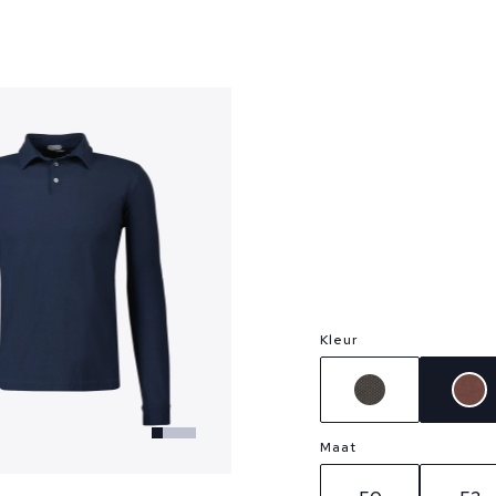
?
Kleur
Maat