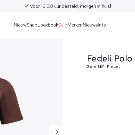
Voor 16:00 uur besteld, morgen in huis!
Nieuw
Shop
Lookbook
Sale
Merken
Nieuws
Info
Fedeli Polo
Zero MM. Piquet