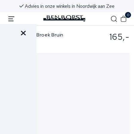
Advies in onze winkels in Noordwijk aan Zee
0
165,-
Ralph Lauren Broek Bruin
710881518