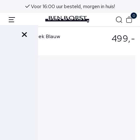
Voor 16:00 uur besteld, morgen in huis!
0
499,-
Pescarolo Broek Blauw
Bros Zip-52T00