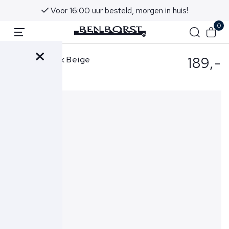
Voor 16:00 uur besteld, morgen in huis!
0
189,-
Berwich Broek Beige
CN1026X