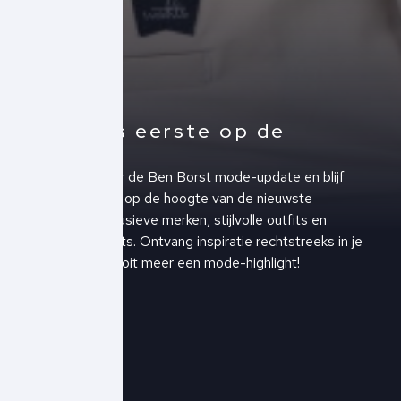
Altijd als eerste op de
hoogte!
Schrijf je in voor de Ben Borst mode-update en blijf
altijd als eerste op de hoogte van de nieuwste
collecties, exclusieve merken, stijlvolle outfits en
upcoming events. Ontvang inspiratie rechtstreeks in je
inbox en mis nooit meer een mode-highlight!
Schrijf je in!