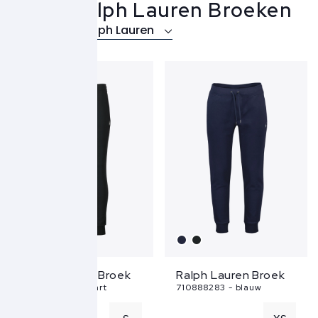
Polo Ralph Lauren Broeken
Over Polo Ralph Lauren
Ralph Lauren Broek
Ralph Lauren Broek
710888283 - zwart
710888283 - blauw