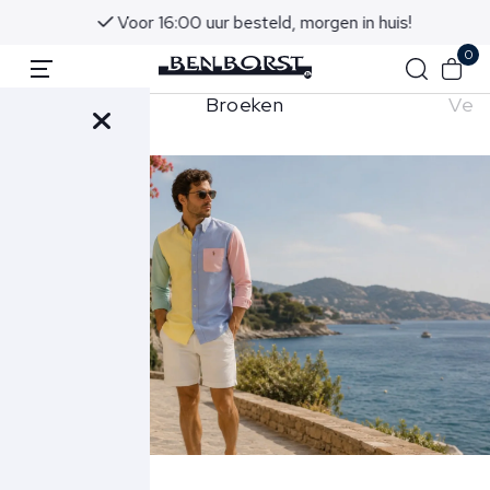
Voor 16:00 uur besteld, morgen in huis!
0
aps
Broeken
Ves