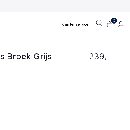
0
Klantenservice
s Broek Grijs
239,-