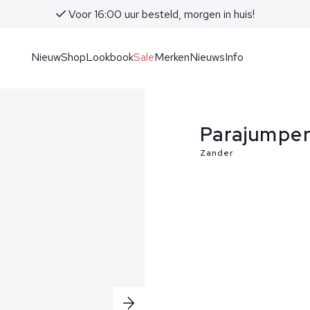
Voor 16:00 uur besteld, morgen in huis!
Nieuw
Shop
Lookbook
Sale
Merken
Nieuws
Info
Parajumper
Zander