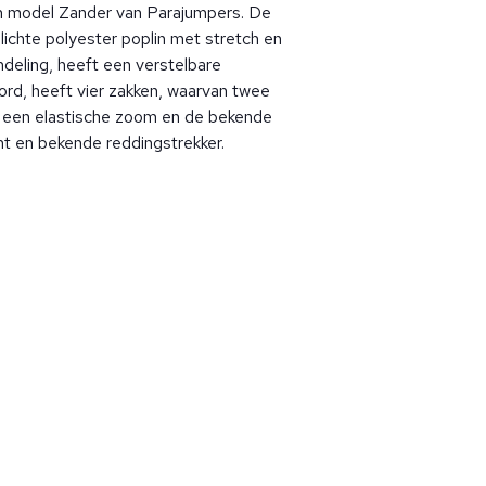
en model Zander van Parajumpers. De
lichte polyester poplin met stretch en
deling, heeft een verstelbare
oord, heeft vier zakken, waarvan twee
 een elastische zoom en de bekende
nt en bekende reddingstrekker.