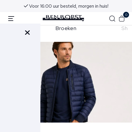
Voor 16:00 uur besteld, morgen in huis!
0
hirts
Broeken
Sho