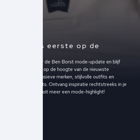
Altijd als eerste op de
hoogte!
Schrijf je in voor de Ben Borst mode-update en blijf
altijd als eerste op de hoogte van de nieuwste
collecties, exclusieve merken, stijlvolle outfits en
upcoming events. Ontvang inspiratie rechtstreeks in je
inbox en mis nooit meer een mode-highlight!
Schrijf je in!