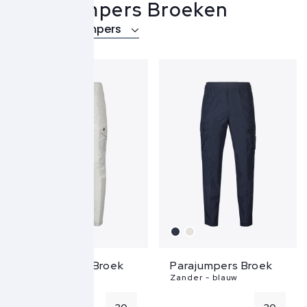
Parajumpers Broeken
Over Parajumpers
Parajumpers Broek
Parajumpers Broek
Zander - grijs
Zander - blauw