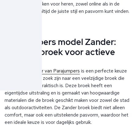
Parajumpers broeken voor heren, zowel online als in de
winkels, zodat je altijd de juiste stijl en pasvorm kunt vinden.
Parajumpers model Zander:
stijlvolle broek voor actieve
heren
Het model Zander van Parajumpers
is een perfecte keuze
voor heren die op zoek zijn naar een veelzijdige broek die
zowel stijlvol als praktisch is. Deze broek heeft een
eigentijdse uitstraling en is gemaakt van hoogwaardige
materialen die de broek geschikt maken voor zowel de stad
als outdooractiviteiten. De Zander broek biedt niet alleen
comfort, maar ook een uitstekende pasvorm, waardoor het
een ideale keuze is voor dagelijks gebruik.