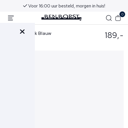
Voor 16:00 uur besteld, morgen in huis!
0
189,-
Mason's Broek Blauw
MBE100