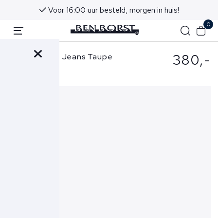
Voor 16:00 uur besteld, morgen in huis!
0
380,-
Jacob Cohen Jeans Taupe
Nick Slim-3756